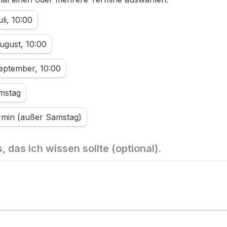
li, 10:00
ugust, 10:00
eptember, 10:00
mstag
rmin (außer Samstag)
, das ich wissen sollte (optional).