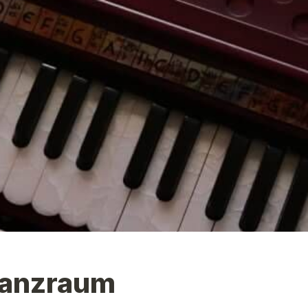
anzraum