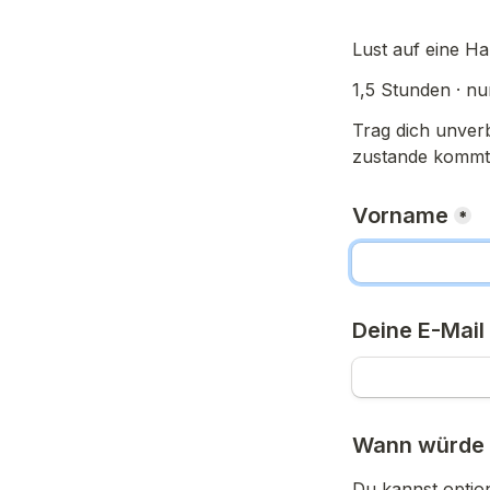
Lust auf eine H
1,5 Stunden · nu
Trag dich unverbi
zustande kommt
Vorname
*
Deine E-Mail
Wann würde 
Du kannst optio