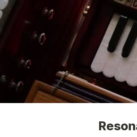
Reson