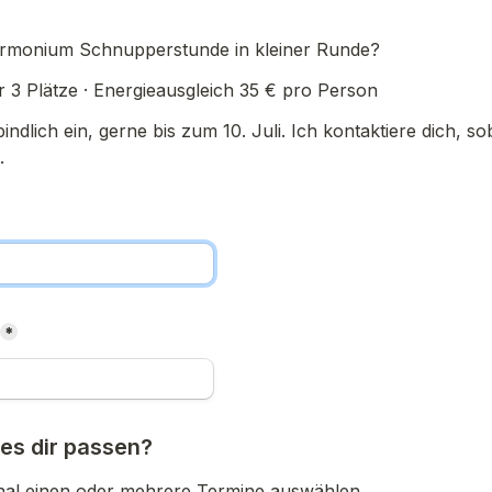
armonium Schnupperstunde in kleiner Runde?
r 3 Plätze · Energieausgleich 35 € pro Person
ndlich ein, gerne bis zum 10. Juli. Ich kontaktiere dich, so
.
*
es dir passen?
nal einen oder mehrere Termine auswählen.